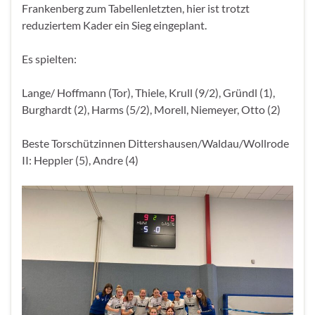
Frankenberg zum Tabellenletzten, hier ist trotzt
reduziertem Kader ein Sieg eingeplant.
Es spielten:
Lange/ Hoffmann (Tor), Thiele, Krull (9/2), Gründl (1),
Burghardt (2), Harms (5/2), Morell, Niemeyer, Otto (2)
Beste Torschützinnen Dittershausen/Waldau/Wollrode
II: Heppler (5), Andre (4)