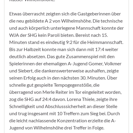
Etwas überrascht zeigten sich die Gastgeberinnen über
die neu gebildete A 2 von Wilhelmshöhe. Die technische
und auch körperlich unterlegene Mannschaft konnte der
WJA der SHG kein Paroli bieten. Bereist nach 15.
Minuten stand es eindeutig 9:2 für die Heimmannschaft.
Bis zur Halbzeit konnte man sich dann mit 17:4 weiter
deutlich absetzen. Das gute Zusammenspiel mit den
Spielerinnen der ehemaligen A-Jugend Gomer, Volkmer
und Siebert, die dankenswerterweise aushalfen, zeigte
seinen Erfolg auch in den nächsten 30. Minuten. Über
schnelle gut gespielte Tempogegenstöße, die
überragend von Merle Reiter im Tor eingeleitet worden,
zog die SHG auf 24:4 davon. Lorena Thiele, zeigte ihre
Schnelligkeit und Abschlusssicherheit an dieser Stelle
und trug insgesamt mit 10 Treffern zum Sieg bei. Durch
die leicht nachlassende Konzentration erzielte die A-
Jugend von Wilhelmshöhe drei Treffer in Folge.