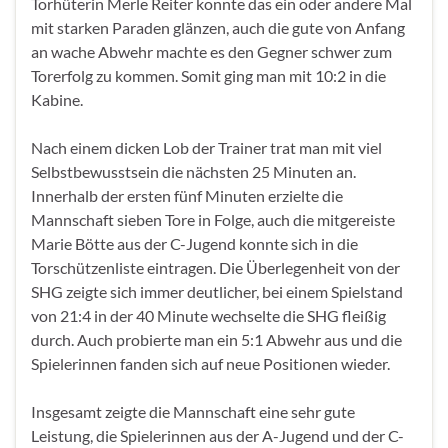
Torhüterin Merle Reiter konnte das ein oder andere Mal
mit starken Paraden glänzen, auch die gute von Anfang
an wache Abwehr machte es den Gegner schwer zum
Torerfolg zu kommen. Somit ging man mit 10:2 in die
Kabine.
Nach einem dicken Lob der Trainer trat man mit viel
Selbstbewusstsein die nächsten 25 Minuten an.
Innerhalb der ersten fünf Minuten erzielte die
Mannschaft sieben Tore in Folge, auch die mitgereiste
Marie Bötte aus der C-Jugend konnte sich in die
Torschützenliste eintragen. Die Überlegenheit von der
SHG zeigte sich immer deutlicher, bei einem Spielstand
von 21:4 in der 40 Minute wechselte die SHG fleißig
durch. Auch probierte man ein 5:1 Abwehr aus und die
Spielerinnen fanden sich auf neue Positionen wieder.
Insgesamt zeigte die Mannschaft eine sehr gute
Leistung, die Spielerinnen aus der A-Jugend und der C-