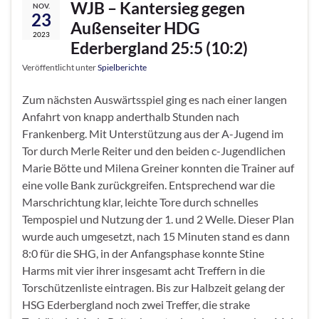
WJB – Kantersieg gegen
NOV.
23
Außenseiter HDG
2023
Ederbergland 25:5 (10:2)
Veröffentlicht unter
Spielberichte
Zum nächsten Auswärtsspiel ging es nach einer langen
Anfahrt von knapp anderthalb Stunden nach
Frankenberg. Mit Unterstützung aus der A-Jugend im
Tor durch Merle Reiter und den beiden c-Jugendlichen
Marie Bötte und Milena Greiner konnten die Trainer auf
eine volle Bank zurückgreifen. Entsprechend war die
Marschrichtung klar, leichte Tore durch schnelles
Tempospiel und Nutzung der 1. und 2 Welle. Dieser Plan
wurde auch umgesetzt, nach 15 Minuten stand es dann
8:0 für die SHG, in der Anfangsphase konnte Stine
Harms mit vier ihrer insgesamt acht Treffern in die
Torschützenliste eintragen. Bis zur Halbzeit gelang der
HSG Ederbergland noch zwei Treffer, die strake