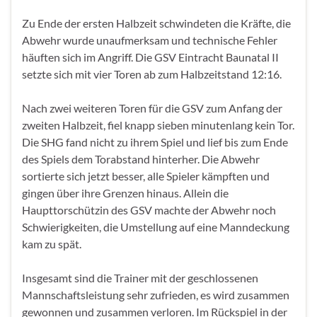
Zu Ende der ersten Halbzeit schwindeten die Kräfte, die
Abwehr wurde unaufmerksam und technische Fehler
häuften sich im Angriff. Die GSV Eintracht Baunatal II
setzte sich mit vier Toren ab zum Halbzeitstand 12:16.
Nach zwei weiteren Toren für die GSV zum Anfang der
zweiten Halbzeit, fiel knapp sieben minutenlang kein Tor.
Die SHG fand nicht zu ihrem Spiel und lief bis zum Ende
des Spiels dem Torabstand hinterher. Die Abwehr
sortierte sich jetzt besser, alle Spieler kämpften und
gingen über ihre Grenzen hinaus. Allein die
Haupttorschützin des GSV machte der Abwehr noch
Schwierigkeiten, die Umstellung auf eine Manndeckung
kam zu spät.
Insgesamt sind die Trainer mit der geschlossenen
Mannschaftsleistung sehr zufrieden, es wird zusammen
gewonnen und zusammen verloren. Im Rückspiel in der