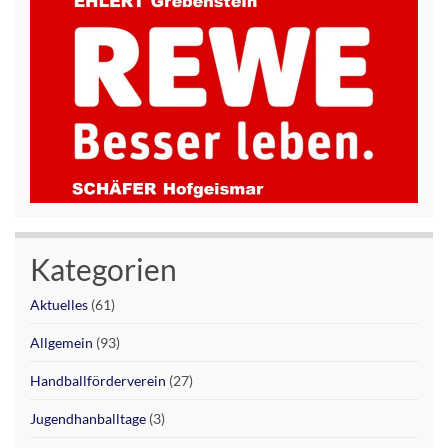
Kategorien
Aktuelles
(61)
Allgemein
(93)
Handballförderverein
(27)
Jugendhanballtage
(3)