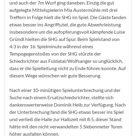
und auch der 7m Wurf ging daneben. Einzig die gut
aufgelegte Mittelspielerin Mia Austermühle mit drei
Treffern in Folge hielt die SHG im Spiel. Die Gäste fanden
etwas besser ins Angriffsziel, die gute Abwehrleistung
insbesondere um die aufopferungsvoll kämpfende Luise
Gründl hielten die SHG auf Spur. Beim Spielstand von
4:3 in der 16. Spielminute während eines
Tempogegenstoßes von der SHG stürzte der
Schiedsrichter aus Fuldatal/Wolfsanger so unglücklich,
dass er die Spielleitung nicht zu Ende führen konnte. Auf
diesem Wege wünschen wir gute Besserung.
Nach einer 10-minütigen Spielunterbrechung und der
Suche nach einem Ersatzschiedsrichter, stellte sich
dankenswerterweise Dominik Heib zur Verfügung. Nach
der Unterbrechung fand die SHG etwas besser ins Spiel
und verließ die Halle zur Halbzeit mit 8:5, dieser Stand
hätte mit den nicht verwandelten 5 Siebenmeter Toren
höher ausfallen können.