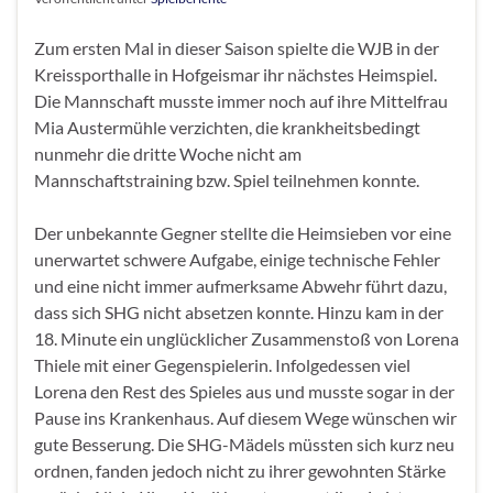
Zum ersten Mal in dieser Saison spielte die WJB in der
Kreissporthalle in Hofgeismar ihr nächstes Heimspiel.
Die Mannschaft musste immer noch auf ihre Mittelfrau
Mia Austermühle verzichten, die krankheitsbedingt
nunmehr die dritte Woche nicht am
Mannschaftstraining bzw. Spiel teilnehmen konnte.
Der unbekannte Gegner stellte die Heimsieben vor eine
unerwartet schwere Aufgabe, einige technische Fehler
und eine nicht immer aufmerksame Abwehr führt dazu,
dass sich SHG nicht absetzen konnte. Hinzu kam in der
18. Minute ein unglücklicher Zusammenstoß von Lorena
Thiele mit einer Gegenspielerin. Infolgedessen viel
Lorena den Rest des Spieles aus und musste sogar in der
Pause ins Krankenhaus. Auf diesem Wege wünschen wir
gute Besserung. Die SHG-Mädels müssten sich kurz neu
ordnen, fanden jedoch nicht zu ihrer gewohnten Stärke