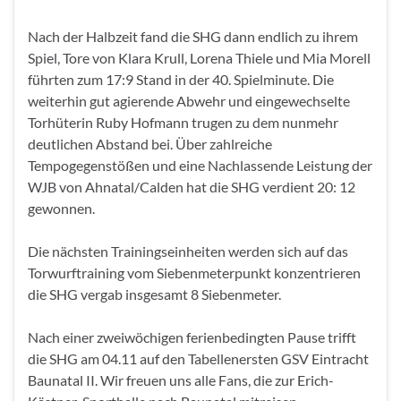
Nach der Halbzeit fand die SHG dann endlich zu ihrem
Spiel, Tore von Klara Krull, Lorena Thiele und Mia Morell
führten zum 17:9 Stand in der 40. Spielminute. Die
weiterhin gut agierende Abwehr und eingewechselte
Torhüterin Ruby Hofmann trugen zu dem nunmehr
deutlichen Abstand bei. Über zahlreiche
Tempogegenstößen und eine Nachlassende Leistung der
WJB von Ahnatal/Calden hat die SHG verdient 20: 12
gewonnen.
Die nächsten Trainingseinheiten werden sich auf das
Torwurftraining vom Siebenmeterpunkt konzentrieren
die SHG vergab insgesamt 8 Siebenmeter.
Nach einer zweiwöchigen ferienbedingten Pause trifft
die SHG am 04.11 auf den Tabellenersten GSV Eintracht
Baunatal II. Wir freuen uns alle Fans, die zur Erich-