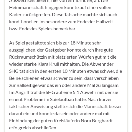
Auswechselspielern, hiervon ein Torhüter, an. Die
Heimmannschaft hingegen konnte auf einen vollen
Kader zurückgreifen. Diese Tatsache machte sich auch
konditionellen insbesondere zum Ende der Halbzeit
bzw. Ende des Spieles bemerkbar.
As Spiel gestaltete sich bis zur 18 Minute sehr
ausgeglichen, der Gastgeber konnte durch ihre gute
Rückraumschützin mit platzierten Würfen gut mit die
wieder starke Klara Krull mithalten. Die Abwehr der
SHG tat sich in den ersten 10 Minuten etwas schwer, die
Beine schienen etwas schwer zu sein, dass verschieben
zur Ballseitige war das ein oder andere Mal zu langsam.
Im Angriff traf die SHG auf eine 5:1 Abwehr mit der sie
erneut Probleme im Spielaufbau hatte. Nach kurzer
taktischer Anweisung stellte sich die Mannschaft besser
darauf ein und konnte das ein oder andere mal mit
Einbindung der guten Kreisläuferin Nora Burghardt
erfolgreich abschließen.