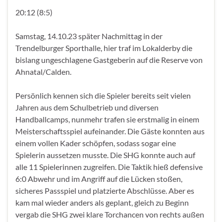
20:12 (8:5)
Samstag, 14.10.23 später Nachmittag in der
Trendelburger Sporthalle, hier traf im Lokalderby die
bislang ungeschlagene Gastgeberin auf die Reserve von
Ahnatal/Calden.
Persönlich kennen sich die Spieler bereits seit vielen
Jahren aus dem Schulbetrieb und diversen
Handballcamps, nunmehr trafen sie erstmalig in einem
Meisterschaftsspiel aufeinander. Die Gäste konnten aus
einem vollen Kader schöpfen, sodass sogar eine
Spielerin aussetzen musste. Die SHG konnte auch auf
alle 11 Spielerinnen zugreifen. Die Taktik hieß defensive
6:0 Abwehr und im Angriff auf die Lücken stoßen,
sicheres Passspiel und platzierte Abschlüsse. Aber es
kam mal wieder anders als geplant, gleich zu Beginn
vergab die SHG zwei klare Torchancen von rechts außen