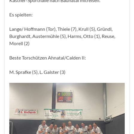
Kästner-Sporthalle nach Baunatal mitreisen.
Es spielten:
Lange/ Hoffmann (Tor), Thiele (7), Krull (5), Gründl,
Burghardt, Austermühle (5), Harms, Otto (1), Reuse,
Morell (2)
Beste Torschützen Ahnatal/Calden II:
M. Sprafke (5), L. Galster (3)