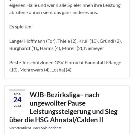
eigenen Halle und wenn alle Spielerinnen ihre Leistung
abrufen können sieht das ganz anderes aus.
Es spielten:
Lange/ Hoffmann (Tor), Thiele (2), Krull (10), Gründl (2),
Burghardt (1),, Harms (4), Morell (2), Niemeyer
Beste Torschützinnen GSV Eintracht Baunatal II:Range
(10), Mehrewars (4), Loshaj (4)
WJB-Bezirksliga– nach
OKT.
24
ungewollter Pause
2023
Leistungssteigerung und Sieg
über die HSG Ahnatal/Calden II
Veröffentlicht unter
Spielberichte