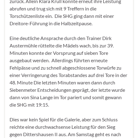
zurück. Allein Klara Krull konnte erneut ihre Leistung
abrufen und trug sich mit 9 Treffern in die
Torschützenliste ein. Die SHG ging dann mit einer
Dreitore-Führung in die Halbzeitpause.
Eine deutliche Ansprache durch den Trainer Dirk
Austermühle rüttelte die Mädels wach, bis zur 39.
Minuten konnte der Vorsprung auf sieben Tore
ausgebaut werden. Allerdings führten erneute
Fehlpässe und zu schnell abgeschlossene Torwürfe zu
einer Verringerung des Torabstandes auf drei Tore in der
48. Minute Die letzten Minuten waren dann durch
Siebenmeter Entscheidungen geprägt, der letzte wurde
dann von Sina Lange im Tor pariert und somit gewann
die SHG mit 19:15.
Dies war kein Spiel für die Galerie, aber zum Schluss
reichte eine durchwachsense Leistung für den Sieg
gegen Dittershausen II aus. Am Samstag geht es nach