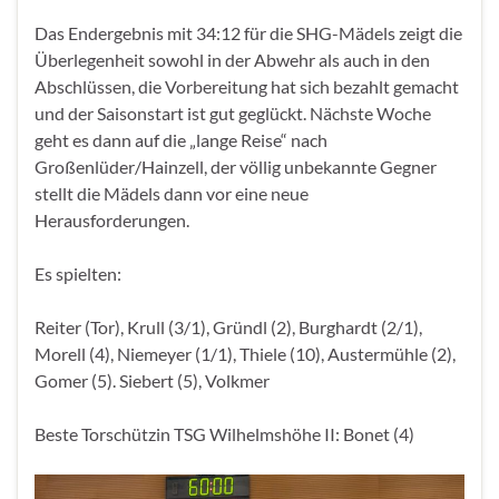
Das Endergebnis mit 34:12 für die SHG-Mädels zeigt die
Überlegenheit sowohl in der Abwehr als auch in den
Abschlüssen, die Vorbereitung hat sich bezahlt gemacht
und der Saisonstart ist gut geglückt. Nächste Woche
geht es dann auf die „lange Reise“ nach
Großenlüder/Hainzell, der völlig unbekannte Gegner
stellt die Mädels dann vor eine neue
Herausforderungen.
Es spielten:
Reiter (Tor), Krull (3/1), Gründl (2), Burghardt (2/1),
Morell (4), Niemeyer (1/1), Thiele (10), Austermühle (2),
Gomer (5). Siebert (5), Volkmer
Beste Torschützin TSG Wilhelmshöhe II: Bonet (4)