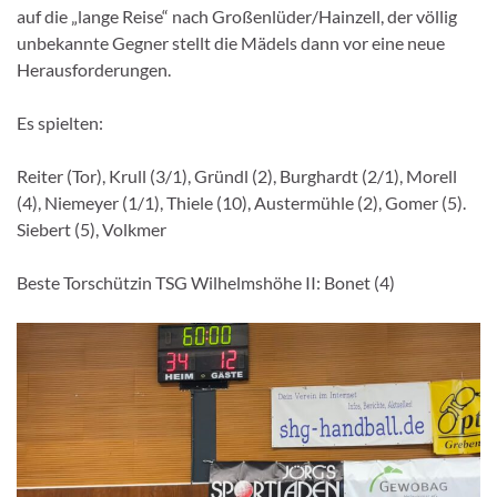
auf die „lange Reise“ nach Großenlüder/Hainzell, der völlig
unbekannte Gegner stellt die Mädels dann vor eine neue
Herausforderungen.
Es spielten:
Reiter (Tor), Krull (3/1), Gründl (2), Burghardt (2/1), Morell
(4), Niemeyer (1/1), Thiele (10), Austermühle (2), Gomer (5).
Siebert (5), Volkmer
Beste Torschützin TSG Wilhelmshöhe II: Bonet (4)