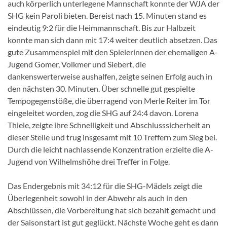
auch körperlich unterlegene Mannschaft konnte der WJA der
SHG kein Paroli bieten. Bereist nach 15. Minuten stand es
eindeutig 9:2 für die Heimmannschaft. Bis zur Halbzeit
konnte man sich dann mit 17:4 weiter deutlich absetzen. Das
gute Zusammenspiel mit den Spielerinnen der ehemaligen A-
Jugend Gomer, Volkmer und Siebert, die
dankenswerterweise aushalfen, zeigte seinen Erfolg auch in
den nächsten 30. Minuten. Über schnelle gut gespielte
Tempogegenstöße, die überragend von Merle Reiter im Tor
eingeleitet worden, zog die SHG auf 24:4 davon. Lorena
Thiele, zeigte ihre Schnelligkeit und Abschlusssicherheit an
dieser Stelle und trug insgesamt mit 10 Treffern zum Sieg bei.
Durch die leicht nachlassende Konzentration erzielte die A-
Jugend von Wilhelmshöhe drei Treffer in Folge.
Das Endergebnis mit 34:12 für die SHG-Mädels zeigt die
Überlegenheit sowohl in der Abwehr als auch in den
Abschlüssen, die Vorbereitung hat sich bezahlt gemacht und
der Saisonstart ist gut geglückt. Nächste Woche geht es dann