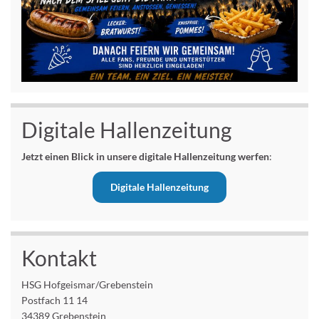
Digitale Hallenzeitung
Jetzt einen Blick in unsere digitale Hallenzeitung werfen
:
Digitale Hallenzeitung
Kontakt
HSG Hofgeismar/Grebenstein
Postfach 11 14
34389 Grebenstein