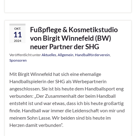
Fußpflege & Kosmetikstudio
OKT.
11
von Birgit Winnefeld (BW)
2024
neuer Partner der SHG
Veröffentlicht unter
Aktuelles
,
Allgemein
,
Handballförderverein
,
Sponsoren
Mit Birgit Winnefeld hat sich eine ehemalige
Handballspielerin der SHG als Werbepartnerin
angeschlossen. Sie ist bis heute dem Handballsport eng
verbunden: „Der Zusammenhalt der beim Handball
entsteht ist und war etwas, dass ich bis heute großartig
finde. Handball war immer die Leidenschaft von mir und
meinem Sohn Lasse. Wir beiden sind bis heute im
Herzen damit verbunden“.