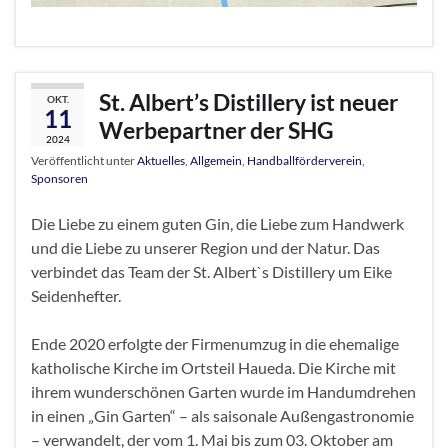
St. Albert’s Distillery ist neuer
OKT.
11
Werbepartner der SHG
2024
Veröffentlicht unter
Aktuelles
,
Allgemein
,
Handballförderverein
,
Sponsoren
Die Liebe zu einem guten Gin, die Liebe zum Handwerk
und die Liebe zu unserer Region und der Natur. Das
verbindet das Team der St. Albert`s Distillery um Eike
Seidenhefter.
Ende 2020 erfolgte der Firmenumzug in die ehemalige
katholische Kirche im Ortsteil Haueda. Die Kirche mit
ihrem wunderschönen Garten wurde im Handumdrehen
in einen „Gin Garten“ – als saisonale Außengastronomie
– verwandelt, der vom 1. Mai bis zum 03. Oktober am