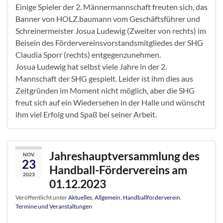
Einige Spieler der 2. Männermannschaft freuten sich, das
Banner von HOLZ.baumann vom Geschäftsführer und
Schreinermeister Josua Ludewig (Zweiter von rechts) im
Beisein des Fördervereinsvorstandsmitgliedes der SHG
Claudia Sporr (rechts) entgegenzunehmen.
Josua Ludewig hat selbst viele Jahre in der 2.
Mannschaft der SHG gespielt. Leider ist ihm dies aus
Zeitgründen im Moment nicht möglich, aber die SHG
freut sich auf ein Wiedersehen in der Halle und wünscht
ihm viel Erfolg und Spaß bei seiner Arbeit.
Jahreshauptversammlung des
NOV.
23
Handball-Fördervereins am
2023
01.12.2023
Veröffentlicht unter
Aktuelles
,
Allgemein
,
Handballförderverein
,
Termine und Veranstaltungen