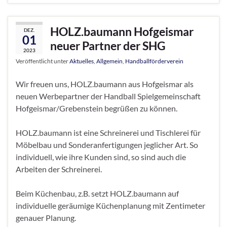
HOLZ.baumann Hofgeismar
DEZ.
01
neuer Partner der SHG
2023
Veröffentlicht unter
Aktuelles
,
Allgemein
,
Handballförderverein
Wir freuen uns, HOLZ.baumann aus Hofgeismar als
neuen Werbepartner der Handball Spielgemeinschaft
Hofgeismar/Grebenstein begrüßen zu können.
HOLZ.baumann ist eine Schreinerei und Tischlerei für
Möbelbau und Sonderanfertigungen jeglicher Art. So
individuell, wie ihre Kunden sind, so sind auch die
Arbeiten der Schreinerei.
Beim Küchenbau, z.B. setzt HOLZ.baumann auf
individuelle geräumige Küchenplanung mit Zentimeter
genauer Planung.