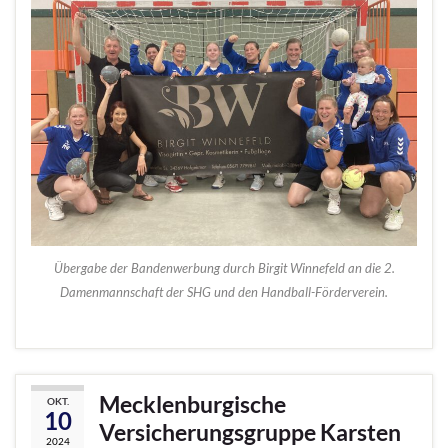
Übergabe der Bandenwerbung durch Birgit Winnefeld an die 2.
Damenmannschaft der SHG und den Handball-Förderverein.
Mecklenburgische
OKT.
10
Versicherungsgruppe Karsten
2024