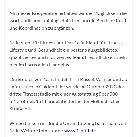
Mit dieser Kooperation erhalten wir die Möglichkeit, die
wöchentlichen Trainingseinheiten um die Bereiche Kraft
und Koordination zu ergänzen.
1a fit steht für Fitness pur. Das 1a fit bietet für Fitness,
Lifestyle und Gesundheit ein bestens ausgebildetes,
qualifiziertes und motiviertes Team. Freundlichkeit steht
hier im Focus allen Handelns.
Die Studios von 1a fit findet ihr in Kassel, Vellmar und ab
sofort auch in Calden. Hier wurde im Oktober 2023 das
dritte Fitnessstudio mit einer Ausstattung über 500
2
m
eröffnet. 1a fit findet ihr dort in der Holländischen
Straße 64.
Wir bedanken uns für die Unterstützung beim Team von
1a fit.Weitere Infos unter:
www.1-a-
fit
.de