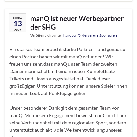
manQ ist neuer Werbepartner
MÄRZ
13
der SHG
2025
Veröffentlicht unter
Handballförderverein
,
Sponsoren
Ein starkes Team braucht starke Partner – und genau so
einen Partner haben wir mit manQ gefunden! Wir
freuen uns sehr, dass manQ unser Team der zweiten
Damenmannschaft mit einem neuen Komplettsatz
Trikots und Hosen ausgestattet hat. Dank dieser
großzügigen Unterstützung können unsere Spielerinnen
im neuen Look auf Punktejagd gehen.
Unser besonderer Dank gilt dem gesamten Team von
manQ. Mit diesem Engagement beweist manQ nicht nur
seine Verbundenheit mit dem regionalen Sport, sondern
unterstützt auch aktiv die Weiterentwicklung unseres