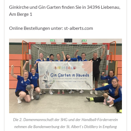
Ginkirche und Gin Garten finden Sie in 34396 Liebenau,
Am Berge 1
Online Bestellungen unter: st-alberts.com
Die 2. Damenmannschaft der SHG und der Handball-Förderverein
nehmen die Bandenwerbung der St. Albert`s Distillery in Empfang