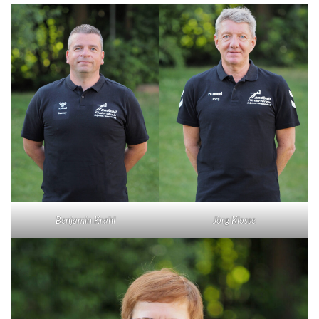
Benjamin Krahl
Jörg Klosse