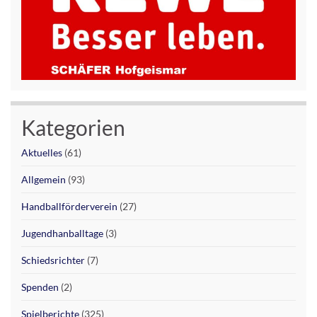
Kategorien
Aktuelles
(61)
Allgemein
(93)
Handballförderverein
(27)
Jugendhanballtage
(3)
Schiedsrichter
(7)
Spenden
(2)
Spielberichte
(325)