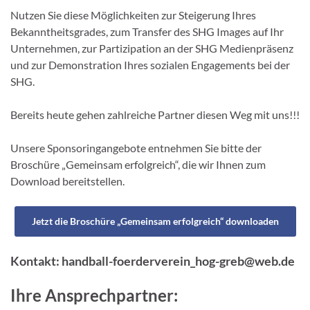
Nutzen Sie diese Möglichkeiten zur Steigerung Ihres
Bekanntheitsgrades, zum Transfer des SHG Images auf Ihr
Unternehmen, zur Partizipation an der SHG Medienpräsenz
und zur Demonstration Ihres sozialen Engagements bei der
SHG.
Bereits heute gehen zahlreiche Partner diesen Weg mit uns!!!
Unsere Sponsoringangebote entnehmen Sie bitte der
Broschüre „Gemeinsam erfolgreich“, die wir Ihnen zum
Download bereitstellen.
Jetzt die Broschüre „Gemeinsam erfolgreich“ downloaden
Kontakt: handball-foerderverein_hog-greb@web.de
Ihre Ansprechpartner: