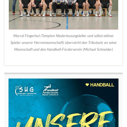
Marcel Fingerhut (Tempton Niederlassungsleiter und selbst aktiver
Spieler unserer Herrenmannschaft) überreicht den Trikotsatz an seine
Mannschaft und den Handball-Förderverein (Michael Schneider)