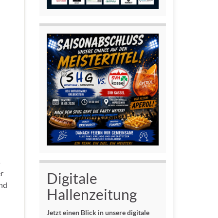
s
er
Digitale
and
Hallenzeitung
Jetzt einen Blick in unsere digitale