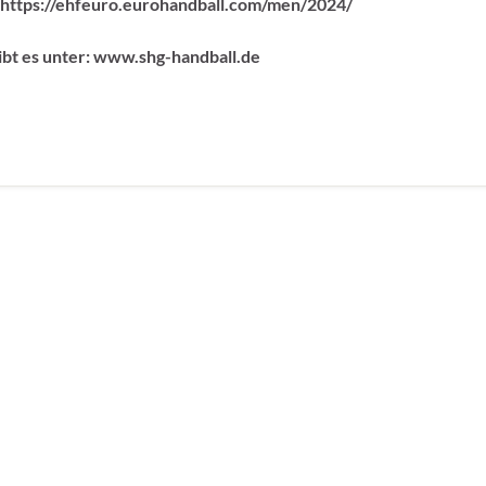
r: https://ehfeuro.eurohandball.com/men/2024/
ibt es unter: www.shg-handball.de