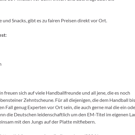
e und Snacks, gibt es zu fairen Preisen direkt vor Ort.
st:
n
reuen sich auf viele Handballfreunde und all jene, die es noch
bensteiner Zehntscheune. Für all diejenigen, die dem Handball bi
en Fall genug Experten vor Ort sein, die auch gerne mal die ein od
nn die Deutschen leidenschaftlich um den EM-Titel im eigenen L
nsam mit den Jungs auf der Platte mitfiebern.