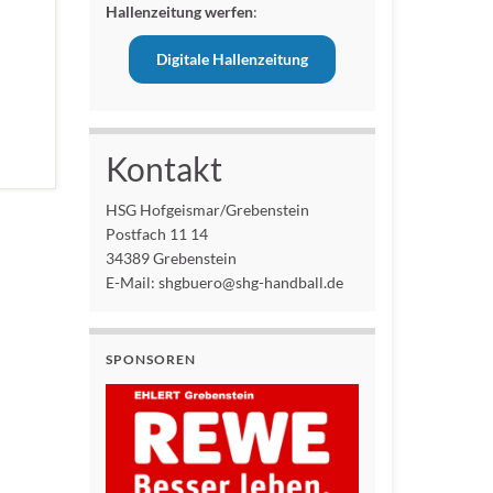
Hallenzeitung werfen
:
Digitale Hallenzeitung
Kontakt
HSG Hofgeismar/Grebenstein
Postfach 11 14
34389 Grebenstein
E-Mail: shgbuero@shg-handball.de
SPONSOREN