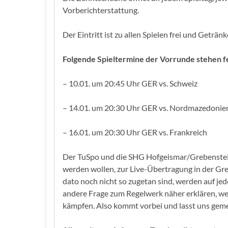
Vorberichterstattung.
Der Eintritt ist zu allen Spielen frei und Getränk
Folgende Spieltermine der Vorrunde stehen fe
– 10.01. um 20:45 Uhr GER vs. Schweiz
– 14.01. um 20:30 Uhr GER vs. Nordmazedonie
– 16.01. um 20:30 Uhr GER vs. Frankreich
Der TuSpo und die SHG Hofgeismar/Grebenstein f
werden wollen, zur Live-Übertragung in der Gre
dato noch nicht so zugetan sind, werden auf jed
andere Frage zum Regelwerk näher erklären, we
kämpfen. Also kommt vorbei und lasst uns gemei