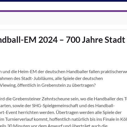
dball-EM 2024 – 700 Jahre Stadt
n und die Heim-EM der deutschen Handballer fallen praktischerw
m Rahmen des Stadt-Jubiläums, alle Spiele der deutschen
iewing, öffentlich in Grebenstein zu übertragen?
rd die Grebensteiner Zehntscheune sein, wo die Handballer des 
parten, sowie der SHG-Spielgemeinschaft und des Handball-
port-Event herrichten werden. Übertragen werden alle Spiele der
 Turnierverlauf kommt, hoffentlich natürlich bis ins Finale in Köl
weils 30 Minuten vor dem Anwurf und überträgt auch die