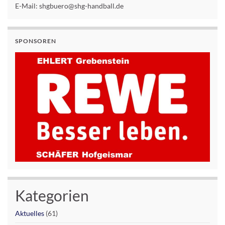
E-Mail: shgbuero@shg-handball.de
SPONSOREN
Kategorien
Aktuelles
(61)