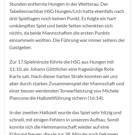
Stunden entfernte Hungen in der Wetterau. Der
Tabellennachbar HSG Hungen/Lich hatte ebenfalls nach
drei Spieltagen noch keinen Punkt. Es folgte ein hart
umkämpftes Spiel und beide Seiten schenkten sich
nichts, da beide Mannschaften die ersten Punkte
einsammeln wollten. Die Führung war immer seitens der
Gastgeber.
Zur 17.Spielminute führte die HSG aus Hungen mit
11:10, als Johann Göttlicher eine fragwürdige Rote
Karte sah. Nach dieser harten Strafe konnten wir uns
aber durch starkes Zusammenspiel der Mannschaft und
einer besser werdenden Torwartleistung von Michele
Piancone die Halbzeitführung sichern (16:14).
In der zweiten Halbzeit wurde das Spiel sehr hitzig und
schnell, mit einigen Fehlern in unserem Aufbau. Somit
konnte sich die Heimmannschaft wieder auf eine
Führung freuen, die sie zur 28. Minute auch bekamen