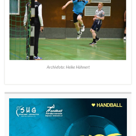
Archivfoto: Heike Hähnert