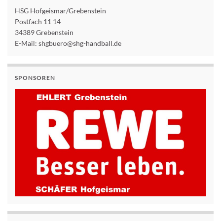
HSG Hofgeismar/Grebenstein
Postfach 11 14
34389 Grebenstein
E-Mail: shgbuero@shg-handball.de
SPONSOREN