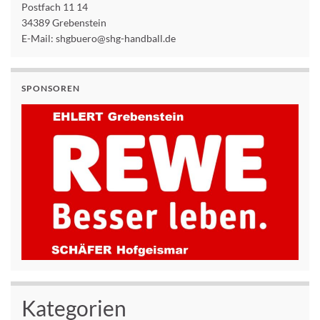
Postfach 11 14
34389 Grebenstein
E-Mail: shgbuero@shg-handball.de
SPONSOREN
Kategorien