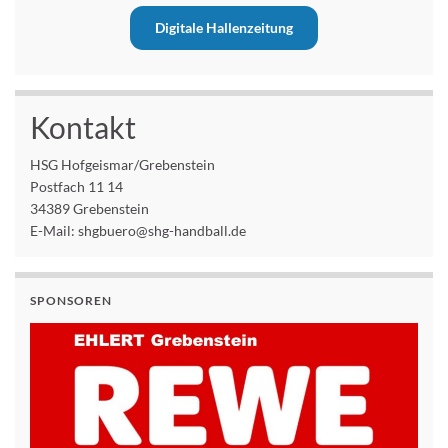
Digitale Hallenzeitung
Kontakt
HSG Hofgeismar/Grebenstein
Postfach 11 14
34389 Grebenstein
E-Mail: shgbuero@shg-handball.de
SPONSOREN