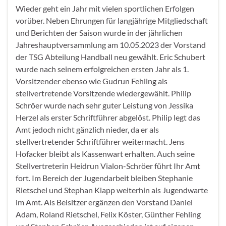
Wieder geht ein Jahr mit vielen sportlichen Erfolgen
vorüber. Neben Ehrungen für langjährige Mitgliedschaft
und Berichten der Saison wurde in der jährlichen
Jahreshauptversammlung am 10.05.2023 der Vorstand
der TSG Abteilung Handball neu gewählt. Eric Schubert
wurde nach seinem erfolgreichen ersten Jahr als 1.
Vorsitzender ebenso wie Gudrun Fehling als
stellvertretende Vorsitzende wiedergewählt. Philip
Schröer wurde nach sehr guter Leistung von Jessika
Herzel als erster Schriftführer abgelöst. Philip legt das
Amt jedoch nicht gänzlich nieder, da er als
stellvertretender Schriftführer weitermacht. Jens
Hofacker bleibt als Kassenwart erhalten. Auch seine
Stellvertreterin Heidrun Vialon-Schröer führt Ihr Amt
fort. Im Bereich der Jugendarbeit bleiben Stephanie
Rietschel und Stephan Klapp weiterhin als Jugendwarte
im Amt. Als Beisitzer ergänzen den Vorstand Daniel
Adam, Roland Rietschel, Felix Köster, Günther Fehling