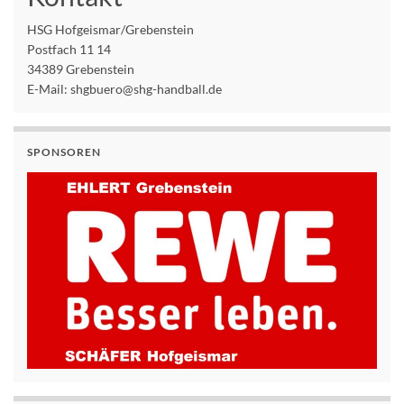
HSG Hofgeismar/Grebenstein
Postfach 11 14
34389 Grebenstein
E-Mail: shgbuero@shg-handball.de
SPONSOREN