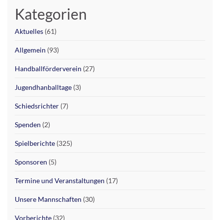
Kategorien
Aktuelles
(61)
Allgemein
(93)
Handballförderverein
(27)
Jugendhanballtage
(3)
Schiedsrichter
(7)
Spenden
(2)
Spielberichte
(325)
Sponsoren
(5)
Termine und Veranstaltungen
(17)
Unsere Mannschaften
(30)
Vorberichte
(32)