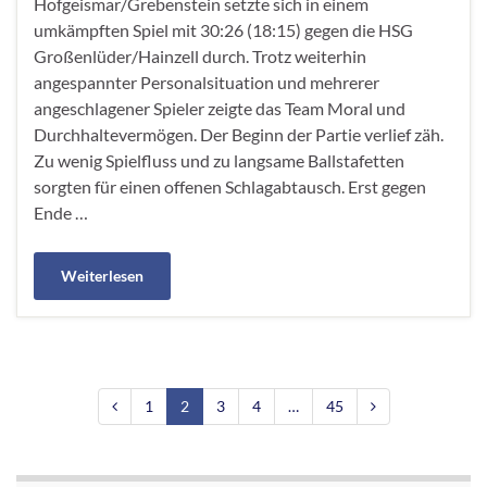
Hofgeismar/Grebenstein setzte sich in einem
umkämpften Spiel mit 30:26 (18:15) gegen die HSG
Großenlüder/Hainzell durch. Trotz weiterhin
angespannter Personalsituation und mehrerer
angeschlagener Spieler zeigte das Team Moral und
Durchhaltevermögen. Der Beginn der Partie verlief zäh.
Zu wenig Spielfluss und zu langsame Ballstafetten
sorgten für einen offenen Schlagabtausch. Erst gegen
Ende …
Weiterlesen
1
2
3
4
…
45