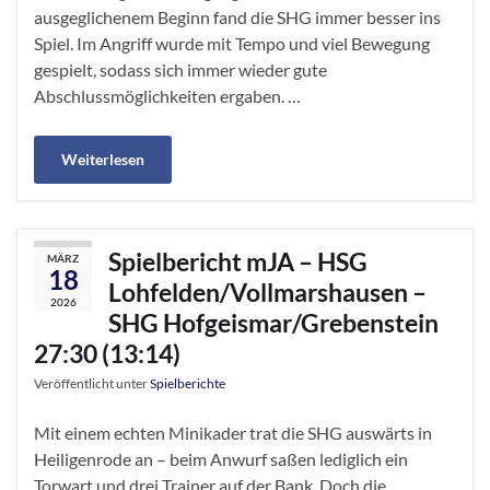
ausgeglichenem Beginn fand die SHG immer besser ins
Spiel. Im Angriff wurde mit Tempo und viel Bewegung
gespielt, sodass sich immer wieder gute
Abschlussmöglichkeiten ergaben. …
Weiterlesen
Spielbericht mJA – HSG
MÄRZ
18
Lohfelden/Vollmarshausen –
2026
SHG Hofgeismar/Grebenstein
27:30 (13:14)
Veröffentlicht unter
Spielberichte
Mit einem echten Minikader trat die SHG auswärts in
Heiligenrode an – beim Anwurf saßen lediglich ein
Torwart und drei Trainer auf der Bank. Doch die