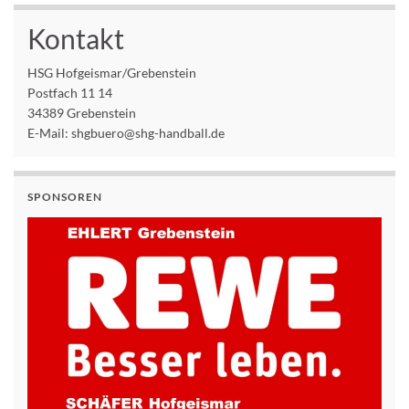
Kontakt
HSG Hofgeismar/Grebenstein
Postfach 11 14
34389 Grebenstein
E-Mail: shgbuero@shg-handball.de
SPONSOREN