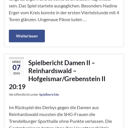
sein. Das Spiel startete ausgeglichen. Besonders Nadine
Erger vom Kreis konnte in der ersten Viertelstunde mit 4
Toren glänzen. Ungenaue Pässe luden …
Weiterlesen
Spielbericht Damen II –
MÄRZ
07
Reinhardswald –
2026
Hofgeismar/Grebenstein II
20:19
Veröffentlicht unter
Spielberichte
Im Rückspiel des Derbys gegen die Damen aus
Reinhardswald mussten die SHG‑Frauen die
Trendelburger Sporthalle ohne Punkte verlassen. Die
Gastgeberinnen traten ohne ihre Haupttorschützin