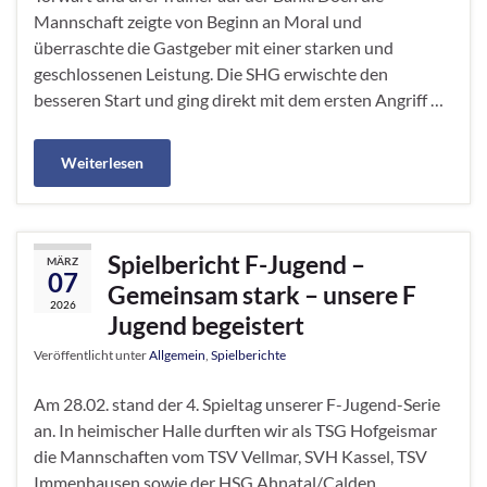
Mannschaft zeigte von Beginn an Moral und
überraschte die Gastgeber mit einer starken und
geschlossenen Leistung. Die SHG erwischte den
besseren Start und ging direkt mit dem ersten Angriff …
Weiterlesen
Spielbericht F-Jugend –
MÄRZ
07
Gemeinsam stark – unsere F
2026
Jugend begeistert
Veröffentlicht unter
Allgemein
,
Spielberichte
Am 28.02. stand der 4. Spieltag unserer F-Jugend-Serie
an. In heimischer Halle durften wir als TSG Hofgeismar
die Mannschaften vom TSV Vellmar, SVH Kassel, TSV
Immenhausen sowie der HSG Ahnatal/Calden