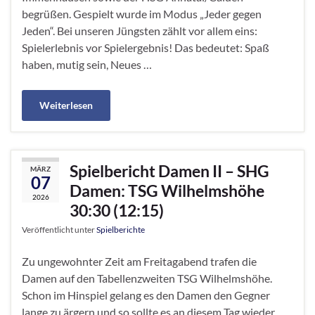
begrüßen. Gespielt wurde im Modus „Jeder gegen
Jeden“. Bei unseren Jüngsten zählt vor allem eins:
Spielerlebnis vor Spielergebnis! Das bedeutet: Spaß
haben, mutig sein, Neues …
Weiterlesen
Spielbericht Damen II – SHG
MÄRZ
07
Damen: TSG Wilhelmshöhe
2026
30:30 (12:15)
Veröffentlicht unter
Spielberichte
Zu ungewohnter Zeit am Freitagabend trafen die
Damen auf den Tabellenzweiten TSG Wilhelmshöhe.
Schon im Hinspiel gelang es den Damen den Gegner
lange zu ärgern und so sollte es an diesem Tag wieder