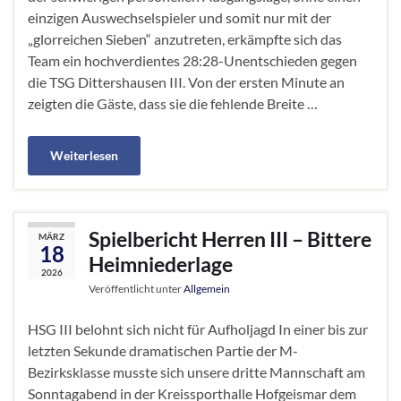
einzigen Auswechselspieler und somit nur mit der
„glorreichen Sieben“ anzutreten, erkämpfte sich das
Team ein hochverdientes 28:28-Unentschieden gegen
die TSG Dittershausen III. Von der ersten Minute an
zeigten die Gäste, dass sie die fehlende Breite …
Weiterlesen
Spielbericht Herren III – Bittere
MÄRZ
18
Heimniederlage
2026
Veröffentlicht unter
Allgemein
HSG III belohnt sich nicht für Aufholjagd In einer bis zur
letzten Sekunde dramatischen Partie der M-
Bezirksklasse musste sich unsere dritte Mannschaft am
Sonntagabend in der Kreissporthalle Hofgeismar dem