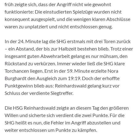
früh zeigte sich, dass der Angriff nicht wie gewohnt
funktionierte: Die einstudierten Spielzüge wurden nicht
konsequent ausgespielt, und die wenigen klaren Abschlüsse
waren zu unplatziert und nicht entschlossen genug.
In der 24. Minute lag die SHG erstmals mit drei Toren zurück
– ein Abstand, der bis zur Halbzeit bestehen blieb. Trotz einer
insgesamt guten Abwehrarbeit gelang es nur mühsam, den
Rückstand zu verkürzen. Immer wieder ließ die SHG klare
Torchancen liegen. Erst in der 59. Minute erzielte Nora
Burghardt den Ausgleich zum 19:19. Doch der erhoffte
Punktgewinn blieb aus: Reinhardswald gelang kurz vor
Schluss der verdiente Siegtreffer.
Die HSG Reinhardswald zeigte an diesem Tag den größeren
Willen und sicherte sich verdient die zwei Punkte. Für die
SHG heißt es nun, die Fehler im Angriff abzustellen und
weiter entschlossen um Punkte zu kämpfen.