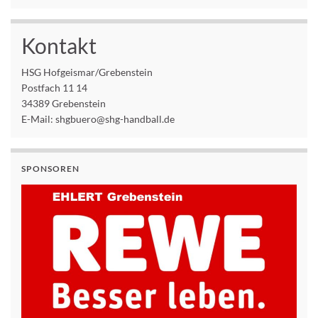
Kontakt
HSG Hofgeismar/Grebenstein
Postfach 11 14
34389 Grebenstein
E-Mail: shgbuero@shg-handball.de
SPONSOREN