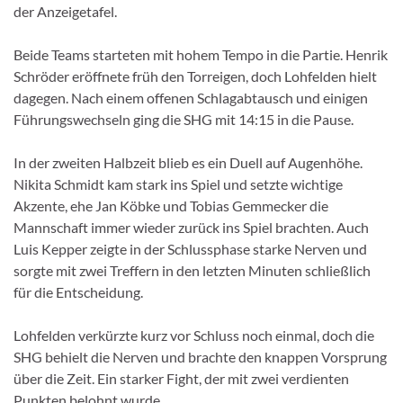
der Anzeigetafel.
Beide Teams starteten mit hohem Tempo in die Partie. Henrik
Schröder eröffnete früh den Torreigen, doch Lohfelden hielt
dagegen. Nach einem offenen Schlagabtausch und einigen
Führungswechseln ging die SHG mit 14:15 in die Pause.
In der zweiten Halbzeit blieb es ein Duell auf Augenhöhe.
Nikita Schmidt kam stark ins Spiel und setzte wichtige
Akzente, ehe Jan Köbke und Tobias Gemmecker die
Mannschaft immer wieder zurück ins Spiel brachten. Auch
Luis Kepper zeigte in der Schlussphase starke Nerven und
sorgte mit zwei Treffern in den letzten Minuten schließlich
für die Entscheidung.
Lohfelden verkürzte kurz vor Schluss noch einmal, doch die
SHG behielt die Nerven und brachte den knappen Vorsprung
über die Zeit. Ein starker Fight, der mit zwei verdienten
Punkten belohnt wurde.