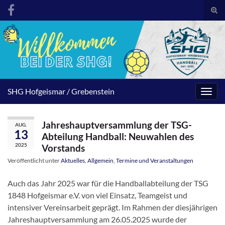
Suc
umsc
Search for:
SHG Hofgeismar / Grebenstein
Navig
umsc
Jahreshauptversammlung der TSG-
AUG.
13
Abteilung Handball: Neuwahlen des
2025
Vorstands
Veröffentlicht unter
Aktuelles
,
Allgemein
,
Termine und Veranstaltungen
Auch das Jahr 2025 war für die Handballabteilung der TSG
1848 Hofgeismar e.V. von viel Einsatz, Teamgeist und
intensiver Vereinsarbeit geprägt. Im Rahmen der diesjährigen
Jahreshauptversammlung am 26.05.2025 wurde der