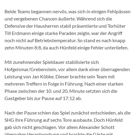
Beide Teams begannen nervös, was sich in einigen Fehlpässen
und vergebenen Chancen äußerte. Während sich die
Defensive der Hausherren stabil präsentierte und Torhüter
Till Erdmann einige starke Paraden zeigte, war der Angriff
noch nicht auf Betriebstemperatur. So stand es nach knapp
zehn Minuten 8:8, da auch Hünfeld einige Fehler unterliefen.
Mit zunehmender Spieldauer stabilisierte sich
Hofgeismar/Grebenstein, vor allem dank einer überragenden
Leistung von Jan Köbke. Dieser brachte sein Team mit
mehreren Treffern in Folge in Führung. Nach einer starken
Phase zwischen der 10. und 20. Minute setzten sich die
Gastgeber bis zur Pause auf 17:12 ab.
Nach der Pause schien das Spiel zunächst entschieden, als die
SHG ihre Führung auf sechs Tore ausbaute. Doch Hünfeld
gab sich nicht geschlagen. Vor allem Alexander Schott
übernahm Verantwortung und brachte die Gäste mit