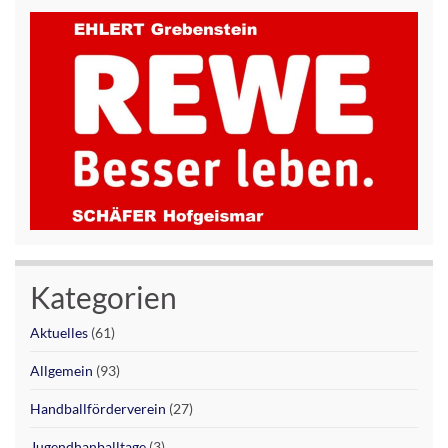
Kategorien
Aktuelles
(61)
Allgemein
(93)
Handballförderverein
(27)
Jugendhanballtage
(3)