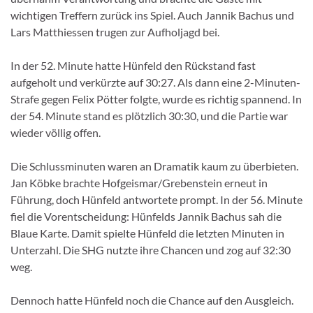
wichtigen Treffern zurück ins Spiel. Auch Jannik Bachus und
Lars Matthiessen trugen zur Aufholjagd bei.
In der 52. Minute hatte Hünfeld den Rückstand fast
aufgeholt und verkürzte auf 30:27. Als dann eine 2-Minuten-
Strafe gegen Felix Pötter folgte, wurde es richtig spannend. In
der 54. Minute stand es plötzlich 30:30, und die Partie war
wieder völlig offen.
Die Schlussminuten waren an Dramatik kaum zu überbieten.
Jan Köbke brachte Hofgeismar/Grebenstein erneut in
Führung, doch Hünfeld antwortete prompt. In der 56. Minute
fiel die Vorentscheidung: Hünfelds Jannik Bachus sah die
Blaue Karte. Damit spielte Hünfeld die letzten Minuten in
Unterzahl. Die SHG nutzte ihre Chancen und zog auf 32:30
weg.
Dennoch hatte Hünfeld noch die Chance auf den Ausgleich.