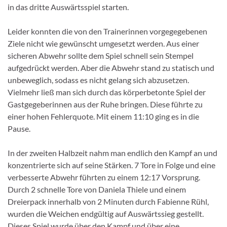
in das dritte Auswärtsspiel starten.
Leider konnten die von den Trainerinnen vorgegegebenen
Ziele nicht wie gewünscht umgesetzt werden. Aus einer
sicheren Abwehr sollte dem Spiel schnell sein Stempel
aufgedrückt werden. Aber die Abwehr stand zu statisch und
unbeweglich, sodass es nicht gelang sich abzusetzen.
Vielmehr ließ man sich durch das körperbetonte Spiel der
Gastgegeberinnen aus der Ruhe bringen. Diese führte zu
einer hohen Fehlerquote. Mit einem 11:10 ging es in die
Pause.
In der zweiten Halbzeit nahm man endlich den Kampf an und
konzentrierte sich auf seine Stärken. 7 Tore in Folge und eine
verbesserte Abwehr führten zu einem 12:17 Vorsprung.
Durch 2 schnelle Tore von Daniela Thiele und einem
Dreierpack innerhalb von 2 Minuten durch Fabienne Rühl,
wurden die Weichen endgültig auf Auswärtssieg gestellt.
Dieses Spiel wurde über den Kampf und über eine