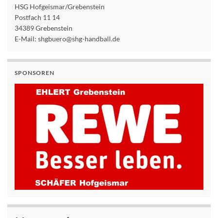
HSG Hofgeismar/Grebenstein
Postfach 11 14
34389 Grebenstein
E-Mail: shgbuero@shg-handball.de
SPONSOREN