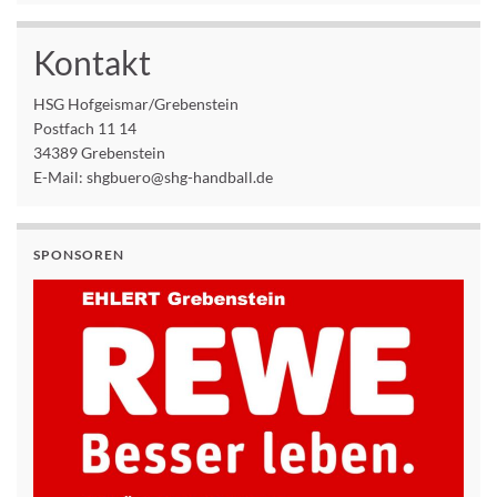
Kontakt
HSG Hofgeismar/Grebenstein
Postfach 11 14
34389 Grebenstein
E-Mail: shgbuero@shg-handball.de
SPONSOREN