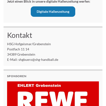
Jetzt einen Blick in unsere digitale Hallenzeitung werfen
:
Digitale Hallenzeitung
Kontakt
HSG Hofgeismar/Grebenstein
Postfach 11 14
34389 Grebenstein
E-Mail: shgbuero@shg-handball.de
SPONSOREN