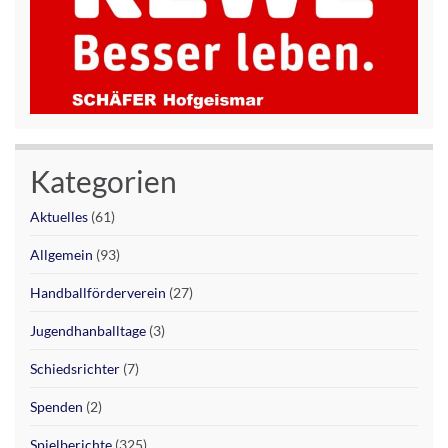
Kategorien
Aktuelles
(61)
Allgemein
(93)
Handballförderverein
(27)
Jugendhanballtage
(3)
Schiedsrichter
(7)
Spenden
(2)
Spielberichte
(325)