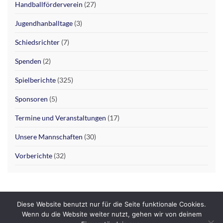
Handballförderverein
(27)
Jugendhanballtage
(3)
Schiedsrichter
(7)
Spenden
(2)
Spielberichte
(325)
Sponsoren
(5)
Termine und Veranstaltungen
(17)
Unsere Mannschaften
(30)
Vorberichte
(32)
Diese Website benutzt nur für die Seite funktionale Cookies.
Wenn du die Website weiter nutzt, gehen wir von deinem
Datenschutzerklärung
Impressum