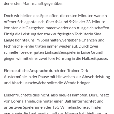
der ersten Mannschaft gegenüber.
Doch wir hielten das Spiel offen, die ersten Minuten war ein
offener Schlagabtausch, über 4:4 und 9:9 in der 23. Minute
konnten die Gastgeber immer wieder den Ausgleich schaffen.
Einzig die Leistung der stark aufgelegten Torhüterin Sina
Lange konnte uns im Spiel halten, vergebene Chancen und
technische Fehler traten immer wieder auf. Durch zwei
schnelle Tore der guten Linksaußenspielerin Luise Gründl
gingen wir mit einer zwei Tore Führung in die Halbzeitpause.
Eine deutliche Ansprache durch den Trainer Dirk
Austermühle in der Pause mit Hinweisen zur Abwehrleistung
und Abschlussschwäche sollte die Wende bringen.
Leider fruchtete dies nicht, also hieß es kämpfen. Der Einsatz
von Lorena Thiele, die hinter einen Ball hinterhechtet und
unter zwei Spielerinnen der TSG Wilhelmshöhe zu finden
war, sowie die Laufbereitschaft der Mannschaft hielt uns im