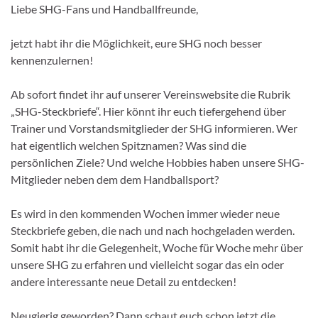
Liebe SHG-Fans und Handballfreunde,
jetzt habt ihr die Möglichkeit, eure SHG noch besser
kennenzulernen!
Ab sofort findet ihr auf unserer Vereinswebsite die Rubrik
„SHG-Steckbriefe“. Hier könnt ihr euch tiefergehend über
Trainer und Vorstandsmitglieder der SHG informieren. Wer
hat eigentlich welchen Spitznamen? Was sind die
persönlichen Ziele? Und welche Hobbies haben unsere SHG-
Mitglieder neben dem dem Handballsport?
Es wird in den kommenden Wochen immer wieder neue
Steckbriefe geben, die nach und nach hochgeladen werden.
Somit habt ihr die Gelegenheit, Woche für Woche mehr über
unsere SHG zu erfahren und vielleicht sogar das ein oder
andere interessante neue Detail zu entdecken!
Neugierig geworden? Dann schaut euch schon jetzt die