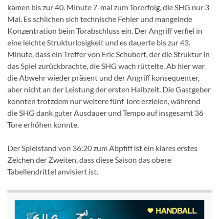
kamen bis zur 40. Minute 7-mal zum Torerfolg, die SHG nur 3
Mal. Es schlichen sich technische Fehler und mangelnde
Konzentration beim Torabschluss ein. Der Angriff verfiel in
eine leichte Strukturlosigkeit und es dauerte bis zur 43.
Minute, dass ein Treffer von Eric Schubert, der die Struktur in
das Spiel zurückbrachte, die SHG wach rüttelte. Ab hier war
die Abwehr wieder präsent und der Angriff konsequenter,
aber nicht an der Leistung der ersten Halbzeit. Die Gastgeber
konnten trotzdem nur weitere fünf Tore erzielen, während
die SHG dank guter Ausdauer und Tempo auf insgesamt 36
Tore erhöhen konnte.
Der Spielstand von 36:20 zum Abpfiff ist ein klares erstes
Zeichen der Zweiten, dass diese Saison das obere
Tabellendrittel anvisiert ist.