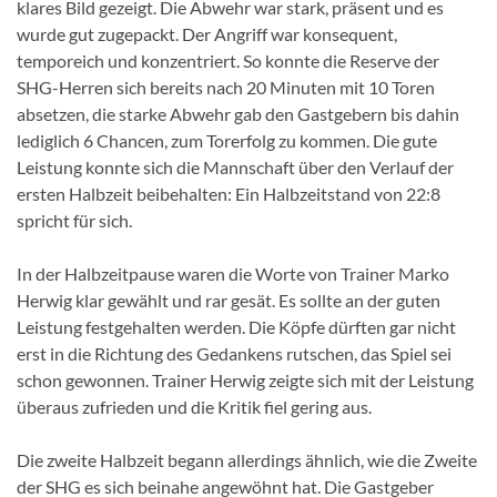
klares Bild gezeigt. Die Abwehr war stark, präsent und es
wurde gut zugepackt. Der Angriff war konsequent,
temporeich und konzentriert. So konnte die Reserve der
SHG-Herren sich bereits nach 20 Minuten mit 10 Toren
absetzen, die starke Abwehr gab den Gastgebern bis dahin
lediglich 6 Chancen, zum Torerfolg zu kommen. Die gute
Leistung konnte sich die Mannschaft über den Verlauf der
ersten Halbzeit beibehalten: Ein Halbzeitstand von 22:8
spricht für sich.
In der Halbzeitpause waren die Worte von Trainer Marko
Herwig klar gewählt und rar gesät. Es sollte an der guten
Leistung festgehalten werden. Die Köpfe dürften gar nicht
erst in die Richtung des Gedankens rutschen, das Spiel sei
schon gewonnen. Trainer Herwig zeigte sich mit der Leistung
überaus zufrieden und die Kritik fiel gering aus.
Die zweite Halbzeit begann allerdings ähnlich, wie die Zweite
der SHG es sich beinahe angewöhnt hat. Die Gastgeber