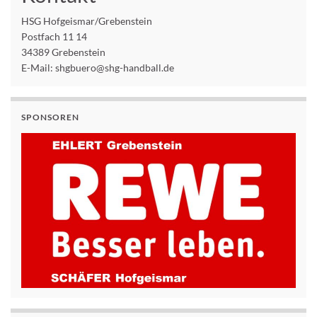
HSG Hofgeismar/Grebenstein
Postfach 11 14
34389 Grebenstein
E-Mail: shgbuero@shg-handball.de
SPONSOREN