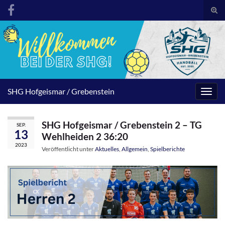
Suc
umsc
Search for:
SHG Hofgeismar / Grebenstein
Navig
umsc
SHG Hofgeismar / Grebenstein 2 – TG
SEP.
13
Wehlheiden 2 36:20
2023
Veröffentlicht unter
Aktuelles
,
Allgemein
,
Spielberichte