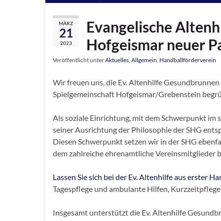
Evangelische Alten
MÄRZ
21
Hofgeismar neuer P
2023
Veröffentlicht unter
Aktuelles
,
Allgemein
,
Handballförderverein
Wir freuen uns, die Ev. Altenhilfe Gesundbrunn
Spielgemeinschaft Hofgeismar/Grebenstein begr
Als soziale Einrichtung, mit dem Schwerpunkt im s
seiner Ausrichtung der Philosophie der SHG entsp
Diesen Schwerpunkt setzen wir in der SHG ebenfa
dem zahlreiche ehrenamtliche Vereinsmitglieder be
Lassen Sie sich bei der Ev. Altenhilfe aus erster H
Tagespflege und ambulante Hilfen, Kurzzeitpfleg
Insgesamt unterstützt die Ev. Altenhilfe Gesund