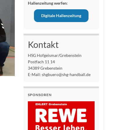
Hallenzeitung werfen
:
Digitale Hallenzeitung
Kontakt
HSG Hofgeismar/Grebenstein
Postfach 11 14
34389 Grebenstein
E-Mail: shgbuero@shg-handball.de
SPONSOREN