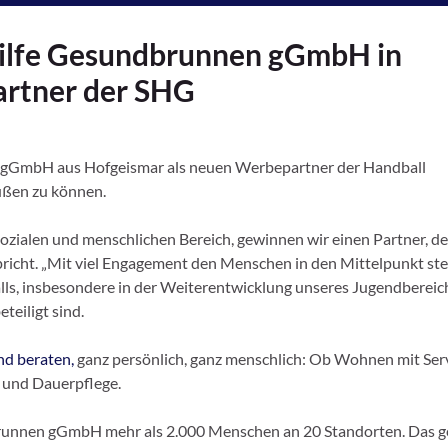
hilfe Gesundbrunnen gGmbH in
artner der SHG
en gGmbH aus Hofgeismar als neuen Werbepartner der Handball
üßen zu können.
ozialen und menschlichen Bereich, gewinnen wir einen Partner, de
richt. „Mit viel Engagement den Menschen in den Mittelpunkt stel
lls, insbesondere in der Weiterentwicklung unseres Jugendbereic
teiligt sind.
and beraten,
ganz persönlich, ganz menschlich: Ob Wohnen mit Serv
e und Dauerpflege.
brunnen gGmbH mehr als 2.000 Menschen an 20 Standorten. Das ge