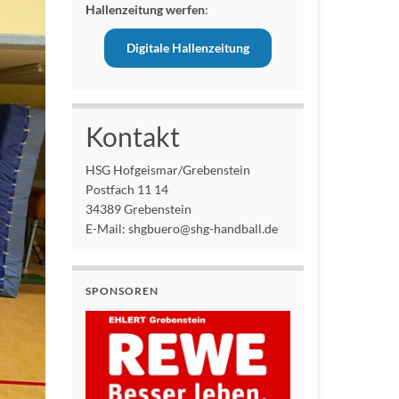
Hallenzeitung werfen
:
Digitale Hallenzeitung
Kontakt
HSG Hofgeismar/Grebenstein
Postfach 11 14
34389 Grebenstein
E-Mail: shgbuero@shg-handball.de
SPONSOREN