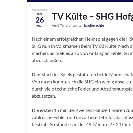
TV Külte – SHG Hofg
JAN.
26
Veröffentlicht unter
Spielberichte
2023
Nach einem erfolgreichen Heimspiel gegen die HS
SHG nun in Volkmarsen beim TV 08 Külte. Nach de
machen. So hieß es also von Anfang an Fehler zu
abzuschließen.
Den Start des Spiels gestalteten beide Mannschaft
Von da an konnte sich die SHG ein wenig absetzten
durch viele technische Fehler und Abstimmungsfehl
abzusetzen.
Die ersten 15 min der zweiten Halbzeit, waren zum
zahlreiche Fehler und unvorbereitete Torabschlüs
bestraft. So stand es in der 44. Minute 27:23 für d