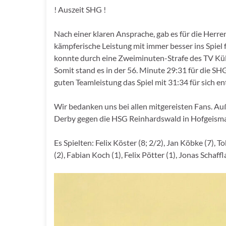
! Auszeit SHG !
Nach einer klaren Ansprache, gab es für die Herre
kämpferische Leistung mit immer besser ins Spie
konnte durch eine Zweiminuten-Strafe des TV Külte
Somit stand es in der 56. Minute 29:31 für die SH
guten Teamleistung das Spiel mit 31:34 für sich e
Wir bedanken uns bei allen mitgereisten Fans. A
Derby gegen die HSG Reinhardswald in Hofgeisma
Es Spielten: Felix Köster (8; 2/2), Jan Köbke (7),
(2), Fabian Koch (1), Felix Pötter (1), Jonas Schaf