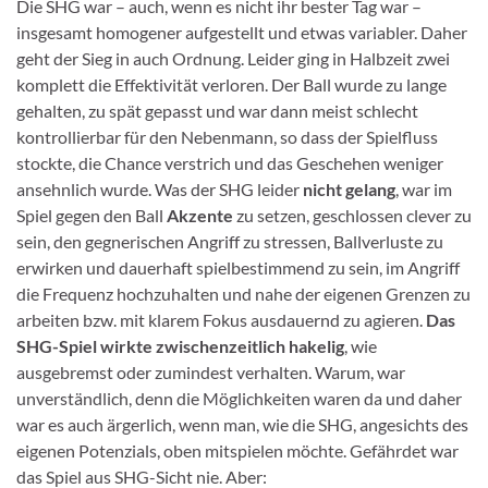
Die SHG war – auch, wenn es nicht ihr bester Tag war –
insgesamt homogener aufgestellt und etwas variabler. Daher
geht der Sieg in auch Ordnung. Leider ging in Halbzeit zwei
komplett die Effektivität verloren. Der Ball wurde zu lange
gehalten, zu spät gepasst und war dann meist schlecht
kontrollierbar für den Nebenmann, so dass der Spielfluss
stockte, die Chance verstrich und das Geschehen weniger
ansehnlich wurde. Was der SHG leider
nicht gelang
, war im
Spiel gegen den Ball
Akzente
zu setzen, geschlossen clever zu
sein, den gegnerischen Angriff zu stressen, Ballverluste zu
erwirken und dauerhaft spielbestimmend zu sein, im Angriff
die Frequenz hochzuhalten und nahe der eigenen Grenzen zu
arbeiten bzw. mit klarem Fokus ausdauernd zu agieren.
Das
SHG-Spiel wirkte zwischenzeitlich hakelig
, wie
ausgebremst oder zumindest verhalten. Warum, war
unverständlich, denn die Möglichkeiten waren da und daher
war es auch ärgerlich, wenn man, wie die SHG, angesichts des
eigenen Potenzials, oben mitspielen möchte. Gefährdet war
das Spiel aus SHG-Sicht nie. Aber: