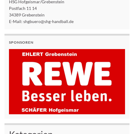
HSG Hofgeismar/Grebenstein
Postfach 11 14
34389 Grebenstein
E-Mail: shgbuero@shg-handball.de
SPONSOREN