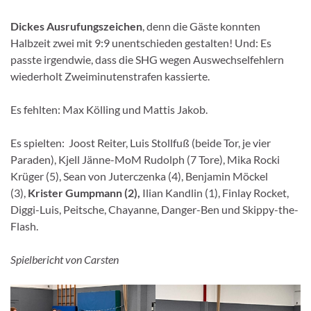
Dickes Ausrufungszeichen
, denn die Gäste konnten
Halbzeit zwei mit 9:9 unentschieden gestalten! Und: Es
passte irgendwie, dass die SHG wegen Auswechselfehlern
wiederholt Zweiminutenstrafen kassierte.
Es fehlten: Max Kölling und Mattis Jakob.
Es spielten: Joost Reiter, Luis Stollfuß (beide Tor, je vier
Paraden), Kjell Jänne-MoM Rudolph (7 Tore), Mika Rocki
Krüger (5), Sean von Juterczenka (4), Benjamin Möckel
(3),
Krister Gumpmann (2),
Ilian Kandlin (1), Finlay Rocket,
Diggi-Luis, Peitsche, Chayanne, Danger-Ben und Skippy-the-
Flash.
Spielbericht von Carsten