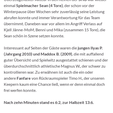
einmal
Spielmacher Sean (4 Tore)
, der schon vor der
Winterpause über Wochen sehr zuverlässig seine Leistung
abrufen konnte und immer Verantwortung für das Team
übernimmt. Daneben war vor allem im Angriff Verlass auf
Kjell Jänne-MoM, Benni und Mika (zusammen 15 Tore), die
Sean schön in Szene setzen konnte.
Interessant auf Seiten der Gäste waren die
jungen Ilyas P.
(Jahrgang 2010) und Maddox B. (2009)
, die mit auffallend
guter Übersicht und Spielwitz ausgestattet schienen und der
überdurchschnittlich athletische Magnus W., der schwer zu
kontrollieren war. Zu erwähnen ist auch die ein oder
andere
Fanfare
von Rückraumspieler Timo H., der unseren
Keepern kaum eine Chance ließ, wenn er denn einmal doch
frei werfen konnte.
Nach zehn Minuten stand es 6:2, zur Halbzeit 13:6.