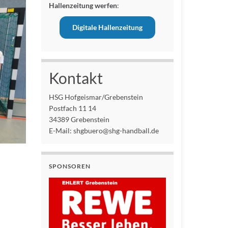
Hallenzeitung werfen
:
Digitale Hallenzeitung
Kontakt
HSG Hofgeismar/Grebenstein
Postfach 11 14
34389 Grebenstein
E-Mail: shgbuero@shg-handball.de
SPONSOREN