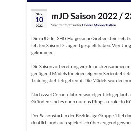
mJD Saison 2022 / 2
NOV.
10
Veröffentlicht unter
Unsere Mannschaften
2022
Die mJD der SHG Hofgeismar/Grebenstein setzt sic
letzten Saison D-Jugend gespielt haben. Vier Ju
gekommen.
Die Saisonvorbereitung wurde noch zusammen mit
genügend Mädels für einen eigenen Serienbetrieb
Trainingsbetrieb getrennt. Die Mädels wurden n
Nach zwei Corona Jahren war eigentlich geplant 
Gründen sind es dann nur das Pfingstturnier in 
Der Saisonstart in der Bezirksliga Gruppe 1 lief 
deutlich und auch spielerisch überzeugend gewon