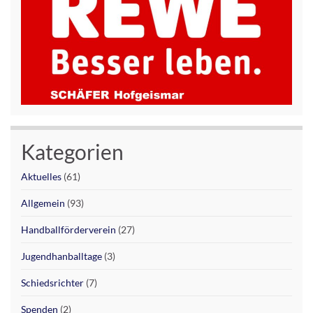
Kategorien
Aktuelles
(61)
Allgemein
(93)
Handballförderverein
(27)
Jugendhanballtage
(3)
Schiedsrichter
(7)
Spenden
(2)