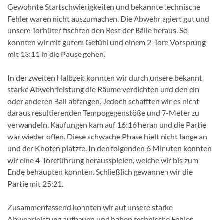
Gewohnte Startschwierigkeiten und bekannte technische
Fehler waren nicht auszumachen. Die Abwehr agiert gut und
unsere Torhüter fischten den Rest der Bälle heraus. So
konnten wir mit gutem Gefühl und einem 2-Tore Vorsprung
mit 13:11 in die Pause gehen.
In der zweiten Halbzeit konnten wir durch unsere bekannt
starke Abwehrleistung die Räume verdichten und den ein
oder anderen Ball abfangen. Jedoch schafften wir es nicht
daraus resultierenden Tempogegenstöße und 7-Meter zu
verwandeln. Kaufungen kam auf 16:16 heran und die Partie
war wieder offen. Diese schwache Phase hielt nicht lange an
und der Knoten platzte. In den folgenden 6 Minuten konnten
wir eine 4-Toreführung herausspielen, welche wir bis zum
Ende behaupten konnten. Schließlich gewannen wir die
Partie mit 25:21.
Zusammenfassend konnten wir auf unsere starke
Abwehrleistung aufbauen und haben technische Fehler