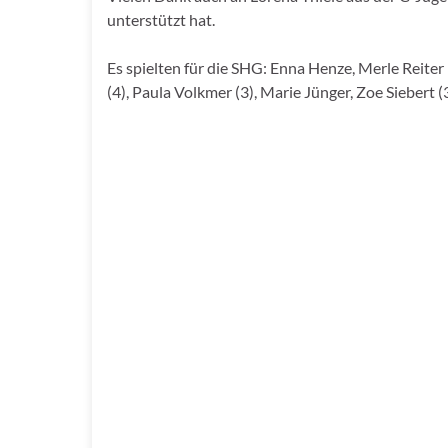
unterstützt hat.
Es spielten für die SHG: Enna Henze, Merle Reiter 
(4), Paula Volkmer (3), Marie Jünger, Zoe Siebert (3