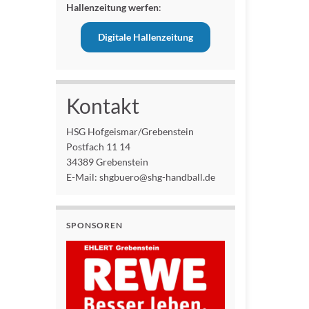
Hallenzeitung werfen
:
Digitale Hallenzeitung
Kontakt
HSG Hofgeismar/Grebenstein
Postfach 11 14
34389 Grebenstein
E-Mail: shgbuero@shg-handball.de
SPONSOREN