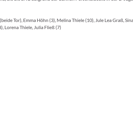
(beide Tor), Emma Höhn (3), Melina Thiele (10), Jule Lea Graß, Sin
), Lorena Thiele, Julia Fließ (7)