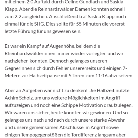
mit einem 2:0 Auftakt durch Celine Gundlach und Saskia
Klapp. Aber die Reinhardswälder Damen konnten schnell
zum 2:2 ausgleichen. Anschließend traf Saskia Klapp noch
einmal für die SHG. Dies sollte für 55 Minuten die vorerst
letzte Führung für uns gewesen sein.
Es war ein Kampf auf Augenhöhe, bei dem die
Rheinhardswälderinnen immer wieder vorlegten und wir
nachziehen konnten. Dennoch gelang es unseren
Gegnerinnen sich durch Fehler unsererseits und einigen 7-
Metern zur Halbzeitpause mit 5 Toren zum 11:16 abzusetzen.
Aber an Aufgeben war nicht zu denken! Die Halbzeit nutzte
Achim Scholz, um uns weitere Möglichkeiten im Angriff
aufzuzeigen und noch eine Schippe Motivation draufzulegen.
Wir waren uns sicher, heute konnten wir gewinnen. Und so
gelang es uns nach und nach durch unsere starke Abwehr
und unsere gemeinsamen Abschlüsse im Angriff sowie
einigen Tempogegenstößen die Tordifferenz langsam aber