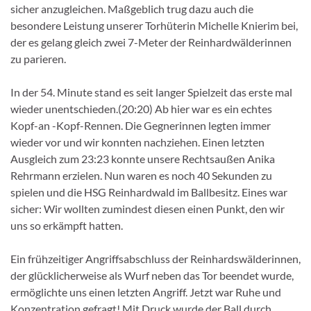
sicher anzugleichen. Maßgeblich trug dazu auch die
besondere Leistung unserer Torhüterin Michelle Knierim bei,
der es gelang gleich zwei 7-Meter der Reinhardwälderinnen
zu parieren.
In der 54. Minute stand es seit langer Spielzeit das erste mal
wieder unentschieden.(20:20) Ab hier war es ein echtes
Kopf-an -Kopf-Rennen. Die Gegnerinnen legten immer
wieder vor und wir konnten nachziehen. Einen letzten
Ausgleich zum 23:23 konnte unsere Rechtsaußen Anika
Rehrmann erzielen. Nun waren es noch 40 Sekunden zu
spielen und die HSG Reinhardwald im Ballbesitz. Eines war
sicher: Wir wollten zumindest diesen einen Punkt, den wir
uns so erkämpft hatten.
Ein frühzeitiger Angriffsabschluss der Reinhardswälderinnen,
der glücklicherweise als Wurf neben das Tor beendet wurde,
ermöglichte uns einen letzten Angriff. Jetzt war Ruhe und
Konzentration gefragt! Mit Druck wurde der Ball durch